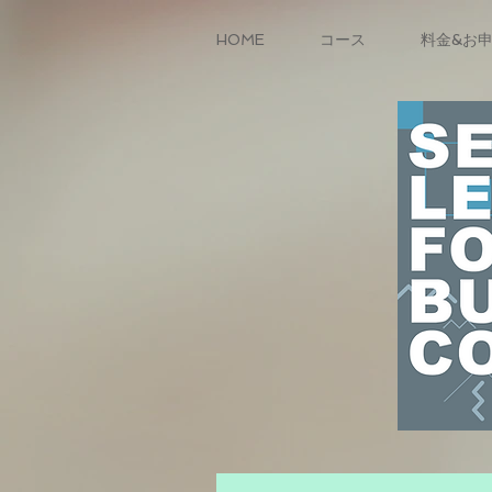
HOME
コース
料金&お