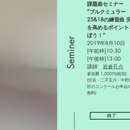
課題曲セミナー
”ブルクミュラー
25&18の練習曲 
を高めるポイント
ぼう！”
Seminer
2019年8月10日
[午前枠]10:30
[午後枠]13:00
講師
岩倉孔介
参加費 1,000円(税別)
(渋谷・二子玉川・中野
区のコンクールお申込
無料)
終了