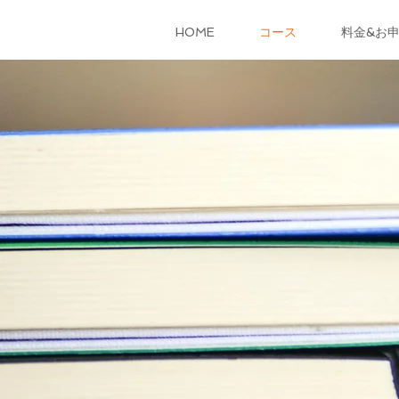
HOME
コース
料金&お