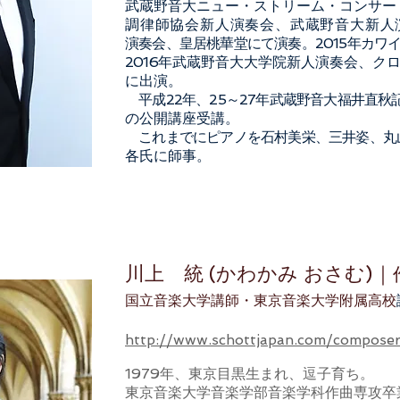
武蔵野音大ニュー・ストリーム・コンサート1
調律師協会新人演奏会、武蔵野音大新人
演奏会、皇居桃華堂にて演奏。2015年カワ
2016
年武蔵野音大大学院新人演奏会、ク
に出演。
平成22年、25～27年武蔵野音大福井直秋
の公開講座受講。
これまでにピアノを石村美栄、三井姿、丸
各氏に師事。
川上 統 (かわかみ おさむ)｜
国立音楽大学講師・東京音楽大学附属高校
http://www.schottjapan.com/composer
1979年、東京目黒生まれ、逗子育ち。
東京音楽大学音楽学部音楽学科作曲専攻卒