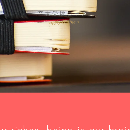
​音大受験コース
Apply Online >