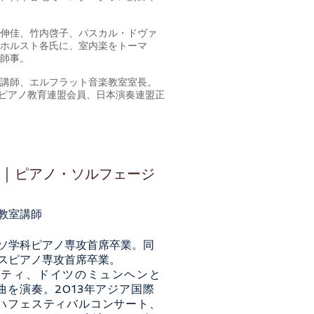
伸佳、竹内啓子、パスカル・ドヴァ
ホルスト各氏に、室内楽をトーマ
師事。
講師、エルフラット音楽教室室長。
本ピアノ教育連盟会員、日本演奏連盟正
)｜
ピアノ・ソルフェージ
教室講師
ソ学科ピアノ専攻首席卒業。同
スピアノ専攻首席卒業。
シティ、ドイツのミュンヘンと
を演奏。2013年アジア国際
ハフェスティバルコンサート、